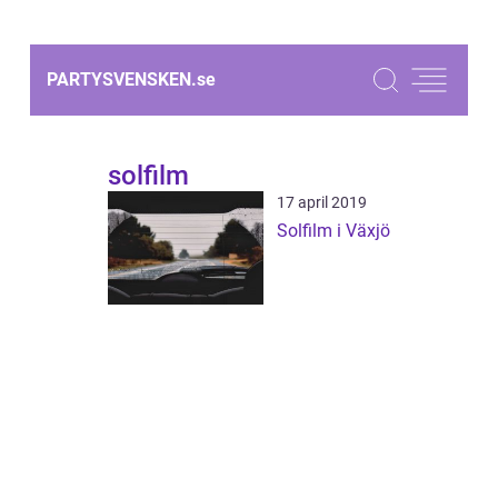
PARTYSVENSKEN.
se
solfilm
17 april 2019
Solfilm i Växjö