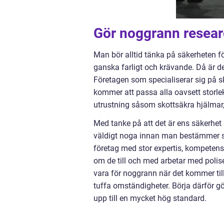
Gör noggrann researc
Man bör alltid tänka på säkerheten fö
ganska farligt och krävande. Då är de
Företagen som specialiserar sig på s
kommer att passa alla oavsett storlek
utrustning såsom skottsäkra hjälmar, 
Med tanke på att det är ens säkerhet
väldigt noga innan man bestämmer sig
företag med stor expertis, kompetens 
om de till och med arbetar med polis
vara för noggrann när det kommer till
tuffa omständigheter. Börja därför gö
upp till en mycket hög standard.