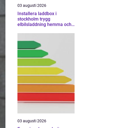
03 augusti 2026
Installera laddbox i
stockholm trygg
elbilsladdning hemma och
på jobbet
03 augusti 2026