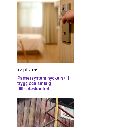
12 juli 2026
Passersystem nyckeln till
trygg och smidig
tillträdeskontroll