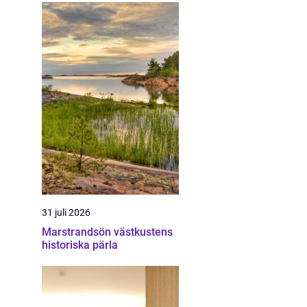
31 juli 2026
Marstrandsön västkustens
historiska pärla