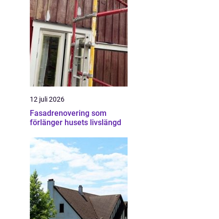
12 juli 2026
Fasadrenovering som
förlänger husets livslängd