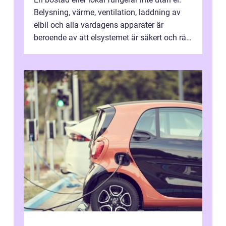
Belysning, värme, ventilation, laddning av
elbil och alla vardagens apparater är
beroende av att elsystemet är säkert och rätt
dimensionerat. I Danderyd, d...