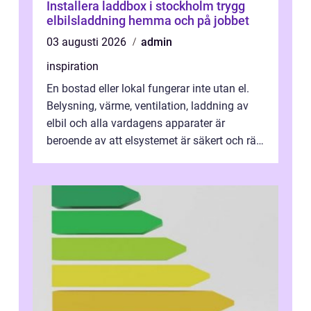
Installera laddbox i stockholm trygg
elbilsladdning hemma och på jobbet
03 augusti 2026
admin
inspiration
En bostad eller lokal fungerar inte utan el.
Belysning, värme, ventilation, laddning av
elbil och alla vardagens apparater är
beroende av att elsystemet är säkert och rätt
dimensionerat. I Danderyd, d...