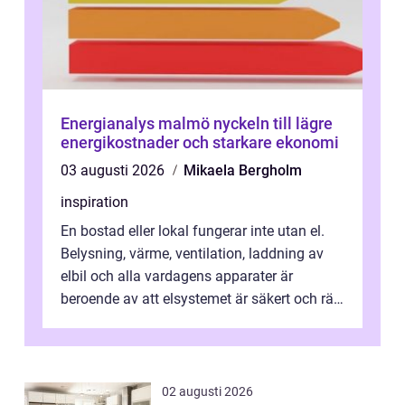
Energianalys malmö nyckeln till lägre
energikostnader och starkare ekonomi
03 augusti 2026
Mikaela Bergholm
inspiration
En bostad eller lokal fungerar inte utan el.
Belysning, värme, ventilation, laddning av
elbil och alla vardagens apparater är
beroende av att elsystemet är säkert och rätt
dimensionerat. I Danderyd, d...
02 augusti 2026