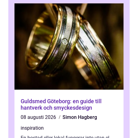
Guldsmed Göteborg: en guide till
hantverk och smyckesdesign
08 augusti 2026
Simon Hagberg
inspiration
En bostad eller lokal fungerar inte utan el.