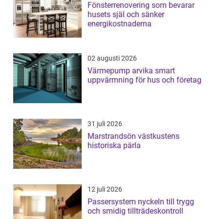
Fönsterrenovering som bevarar
husets själ och sänker
energikostnaderna
02 augusti 2026
Värmepump arvika smart
uppvärmning för hus och företag
31 juli 2026
Marstrandsön västkustens
historiska pärla
12 juli 2026
Passersystem nyckeln till trygg
och smidig tillträdeskontroll