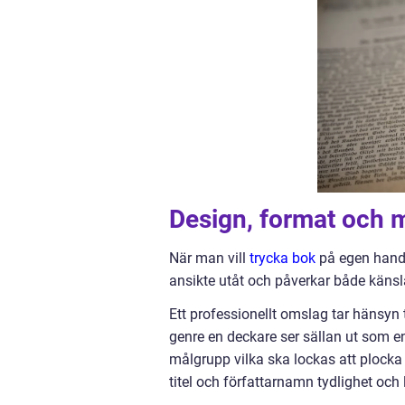
Design, format och 
När man vill
trycka bok
på egen hand 
ansikte utåt och påverkar både känsla
Ett professionellt omslag tar hänsyn ti
genre en deckare ser sällan ut som 
målgrupp vilka ska lockas att plock
titel och författarnamn tydlighet och