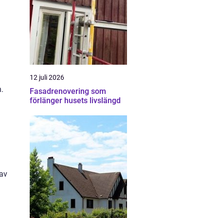
12 juli 2026
n.
Fasadrenovering som
förlänger husets livslängd
 av