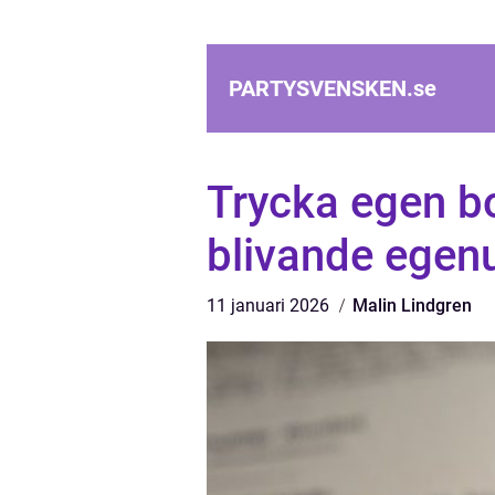
PARTYSVENSKEN.
se
Trycka egen bo
blivande egen
11 januari 2026
Malin Lindgren