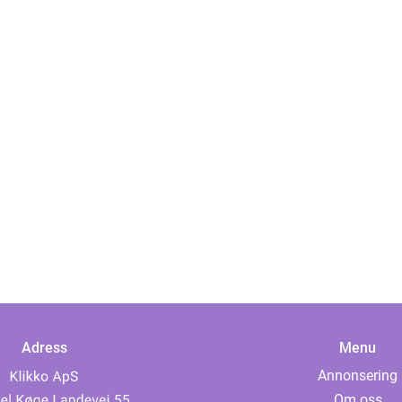
Adress
Menu
Annonsering
Om oss