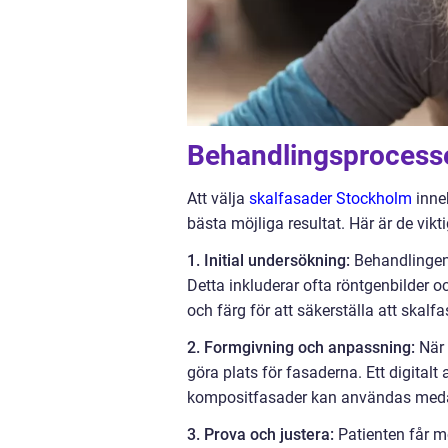
Behandlingsprocess
Att välja
skalfasader Stockholm
inne
bästa möjliga resultat. Här är de vikt
1. Initial undersökning:
Behandlingen 
Detta inkluderar ofta röntgenbilder 
och färg för att säkerställa att skalfa
2. Formgivning och anpassning:
När 
göra plats för fasaderna. Ett digitalt
kompositfasader kan användas medan
3. Prova och justera:
Patienten får mö