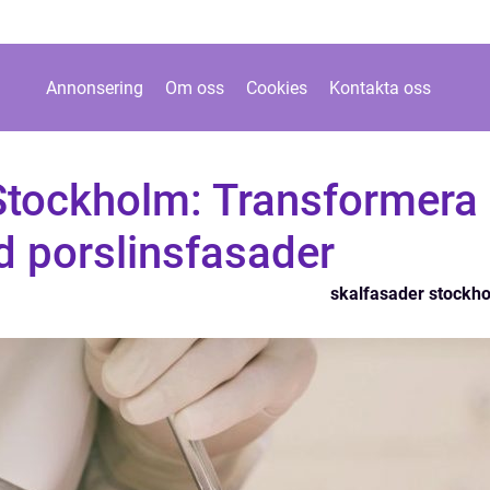
Annonsering
Om oss
Cookies
Kontakta oss
 Stockholm: Transformera
d porslinsfasader
skalfasader stockh