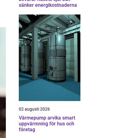
sänker energikostnaderna
02 augusti 2026
Värmepump arvika smart
uppvärmning för hus och
företag