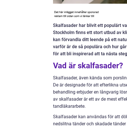
Skalfasader har blivit ett populärt v
Stockholm finns ett stort utbud av 
kan förvandla ditt leende på ett natu
varför är de så populära och hur går
för att bli inspirerad att ta nästa st
Vad är skalfasader?
Skalfasader, även kända som porslins
De är designade för att efterlikna u
behandling erbjuder en långvarig lös
av skalfasader är ett av de mest effe
tandläkararbete.
Skalfasader kan användas för att dölj
nedslitna tänder och skadade tänder