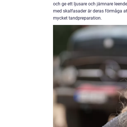
och ge ett ljusare och jämnare leend
med skalfasader är deras förmåga att 
mycket tandpreparation.