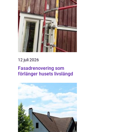
12 juli 2026
Fasadrenovering som
förlänger husets livslängd