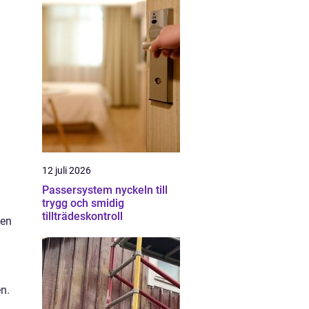
12 juli 2026
Passersystem nyckeln till
trygg och smidig
tillträdeskontroll
 en
n.