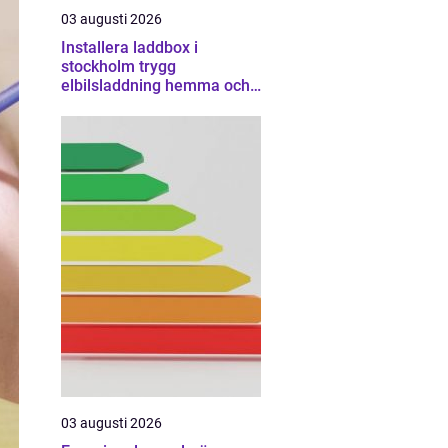
03 augusti 2026
Installera laddbox i
stockholm trygg
elbilsladdning hemma och
på jobbet
03 augusti 2026