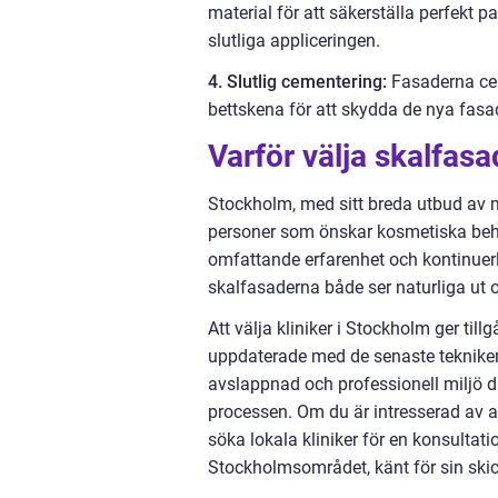
material för att säkerställa perfekt 
slutliga appliceringen.
4. Slutlig cementering:
Fasaderna ceme
bettskena för att skydda de nya fasa
Varför välja skalfas
Stockholm, med sitt breda utbud av m
personer som önskar kosmetiska beh
omfattande erfarenhet och kontinuerlig
skalfasaderna både ser naturliga ut 
Att välja kliniker i Stockholm ger til
uppdaterade med de senaste teknikern
avslappnad och professionell miljö d
processen. Om du är intresserad av a
söka lokala kliniker för en konsultati
Stockholmsområdet, känt för sin skic