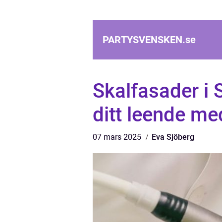
PARTYSVENSKEN.
se
Skalfasader i
ditt leende me
07 mars 2025
Eva Sjöberg