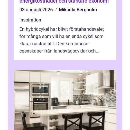
energikostnader och starkare ekonomi
03 augusti 2026
Mikaela Bergholm
inspiration
En hybridcykel har blivit förstahandsvalet
för många som vill ha en enda cykel som
klarar nästan allt. Den kombinerar
egenskaper från landsvägscyklar och
mountainbikes,...