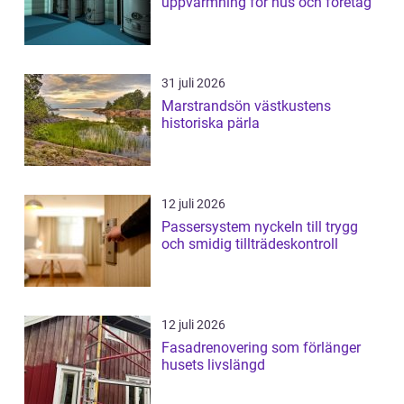
uppvärmning för hus och företag
31 juli 2026
Marstrandsön västkustens
historiska pärla
12 juli 2026
Passersystem nyckeln till trygg
och smidig tillträdeskontroll
12 juli 2026
Fasadrenovering som förlänger
husets livslängd