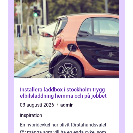
Installera laddbox i stockholm trygg
elbilsladdning hemma och på jobbet
03 augusti 2026
admin
inspiration
En hybridcykel har blivit förstahandsvalet
för många som vill ha en enda cykel som