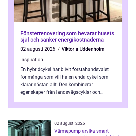
Fönsterrenovering som bevarar husets
själ och sänker energikostnaderna
02 augusti 2026
Viktoria Uddenholm
inspiration
En hybridcykel har blivit förstahandsvalet
för många som vill ha en enda cykel som
klarar nästan allt. Den kombinerar
egenskaper från landsvägscyklar och
mountainbikes,...
02 augusti 2026
Värmepump arvika smart