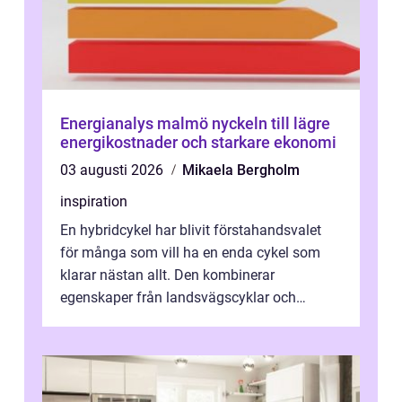
Energianalys malmö nyckeln till lägre
energikostnader och starkare ekonomi
03 augusti 2026
Mikaela Bergholm
inspiration
En hybridcykel har blivit förstahandsvalet
för många som vill ha en enda cykel som
klarar nästan allt. Den kombinerar
egenskaper från landsvägscyklar och
mountainbikes,...