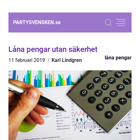
PARTYSVENSKEN.
se
Låna pengar utan säkerhet
låna pengar
11 februari 2019
Karl Lindgren