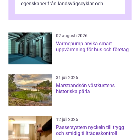
egenskaper från landsvägscyklar och
mountainbikes,...
02 augusti 2026
Värmepump arvika smart
uppvärmning för hus och företag
31 juli 2026
Marstrandsön västkustens
historiska pärla
12 juli 2026
Passersystem nyckeln till trygg
och smidig tillträdeskontroll