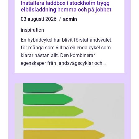
Installera laddbox i stockholm trygg
elbilsladdning hemma och på jobbet
03 augusti 2026
admin
inspiration
En hybridcykel har blivit förstahandsvalet
för många som vill ha en enda cykel som
klarar nästan allt. Den kombinerar
egenskaper från landsvägscyklar och
mountainbikes,...