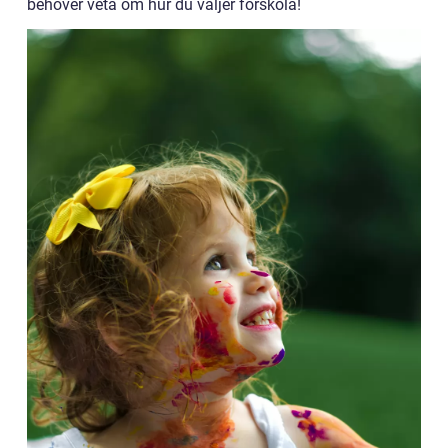
behöver veta om hur du väljer förskola!