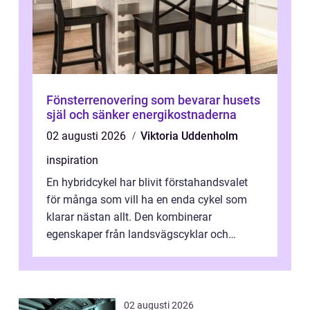
Fönsterrenovering som bevarar husets
själ och sänker energikostnaderna
02 augusti 2026
Viktoria Uddenholm
inspiration
En hybridcykel har blivit förstahandsvalet
för många som vill ha en enda cykel som
klarar nästan allt. Den kombinerar
egenskaper från landsvägscyklar och
mountainbikes,...
02 augusti 2026