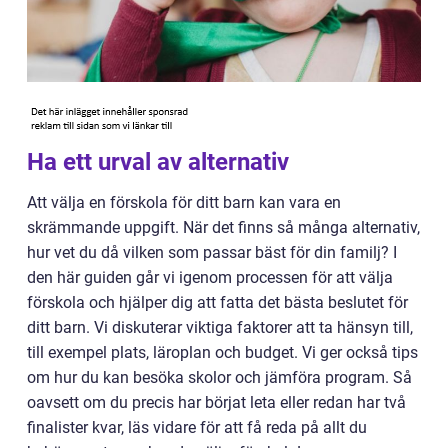
Ha ett urval av alternativ
Att välja en förskola för ditt barn kan vara en
skrämmande uppgift. När det finns så många alternativ,
hur vet du då vilken som passar bäst för din familj? I
den här guiden går vi igenom processen för att välja
förskola och hjälper dig att fatta det bästa beslutet för
ditt barn. Vi diskuterar viktiga faktorer att ta hänsyn till,
till exempel plats, läroplan och budget. Vi ger också tips
om hur du kan besöka skolor och jämföra program. Så
oavsett om du precis har börjat leta eller redan har två
finalister kvar, läs vidare för att få reda på allt du