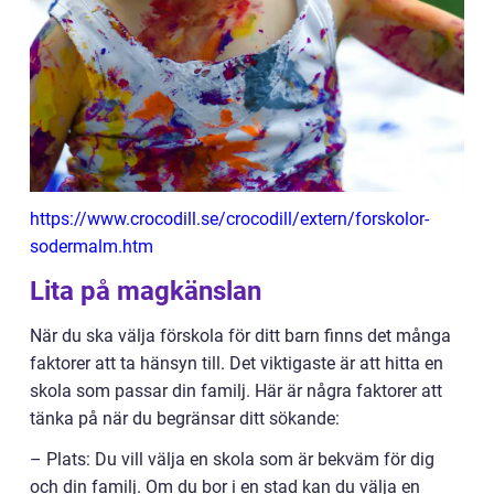
https://www.crocodill.se/crocodill/extern/forskolor-
sodermalm.htm
Lita på magkänslan
När du ska välja förskola för ditt barn finns det många
faktorer att ta hänsyn till. Det viktigaste är att hitta en
skola som passar din familj. Här är några faktorer att
tänka på när du begränsar ditt sökande:
– Plats: Du vill välja en skola som är bekväm för dig
och din familj. Om du bor i en stad kan du välja en