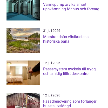
Värmepump arvika smart
uppvärmning för hus och företag
31 juli 2026
Marstrandsön västkustens
historiska pärla
12 juli 2026
Passersystem nyckeln till trygg
och smidig tillträdeskontroll
12 juli 2026
Fasadrenovering som förlänger
husets livslängd