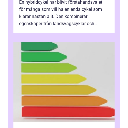
En hybridcykel har blivit förstahandsvalet
för många som vill ha en enda cykel som
klarar nästan allt. Den kombinerar
egenskaper från landsvägscyklar och
mountainbikes,...