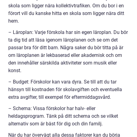
skola som ligger nära kollektivtrafiken. Om du bor i en
förort vill du kanske hitta en skola som ligger nära ditt
hem.
– Läroplan: Varje förskola har sin egen läroplan. Du bör
ta dig tid att läsa igenom läroplanen och se om det
passar bra för ditt barn. Några saker du bör titta på är
om läroplanen är lekbaserad eller akademisk och om
den innehåller särskilda aktiviteter som musik eller
konst.
– Budget: Förskolor kan vara dyra. Se till att du tar
hänsyn till kostnaden för skolavgiften och eventuella
extra avgifter, till exempel för eftermiddagsvård.
– Schema: Vissa förskolor har halv- eller
heldagsprogram. Tänk på ditt schema och se vilket
alternativ som är bäst för dig och din familj.
När du har övervägt alla dessa faktorer kan du börja