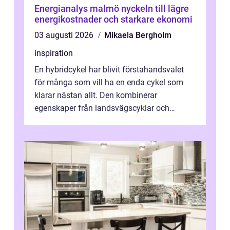
Energianalys malmö nyckeln till lägre
energikostnader och starkare ekonomi
03 augusti 2026
Mikaela Bergholm
inspiration
En hybridcykel har blivit förstahandsvalet
för många som vill ha en enda cykel som
klarar nästan allt. Den kombinerar
egenskaper från landsvägscyklar och
mountainbikes,...