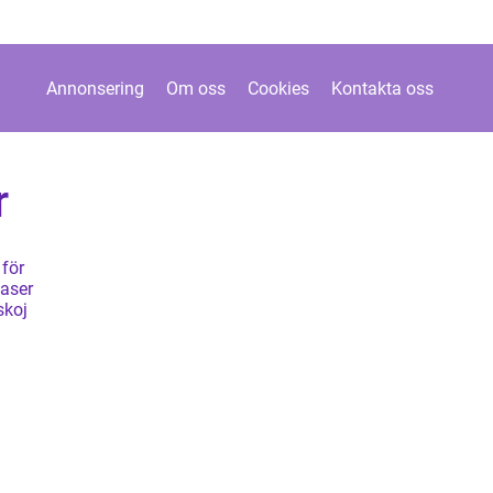
Annonsering
Om oss
Cookies
Kontakta oss
r
för
oaser
skoj