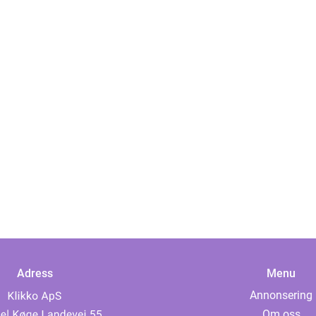
Adress
Menu
Annonsering
Om oss