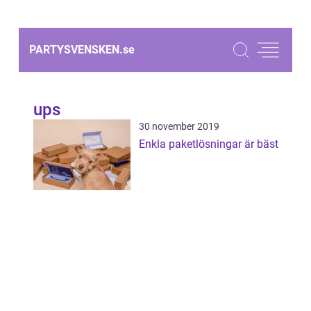
PARTYSVENSKEN.
se
ups
30 november 2019
Enkla paketlösningar är bäst