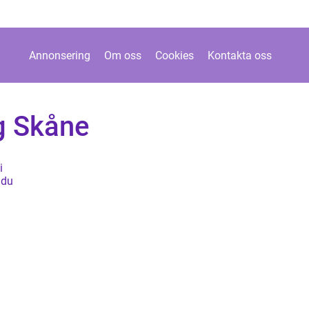
Annonsering
Om oss
Cookies
Kontakta oss
g Skåne
i
 du