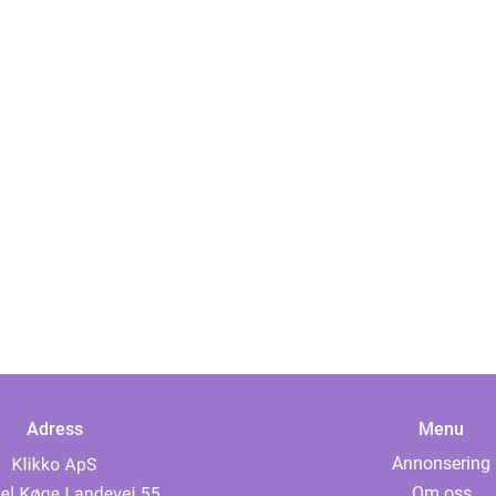
Adress
Menu
Annonsering
Om oss