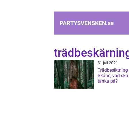
PARTYSVENSKEN.
se
trädbeskärnin
31 juli 2021
Trädbesiktning 
Skåne, vad ska
tänka på?