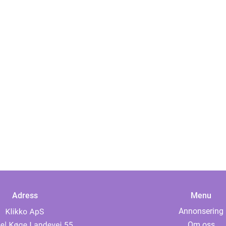
Adress
Menu
Annonsering
Om oss