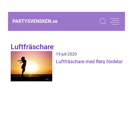
PARTYSVENSKEN.
se
Luftfräschare
19 juli 2020
Luftfräschare med flera fördelar