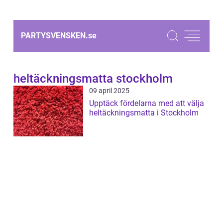
PARTYSVENSKEN.
se
heltäckningsmatta stockholm
09 april 2025
Upptäck fördelarna med att välja
heltäckningsmatta i Stockholm