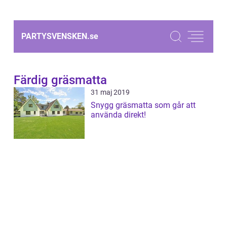
PARTYSVENSKEN.
se
Färdig gräsmatta
31 maj 2019
Snygg gräsmatta som går att
använda direkt!