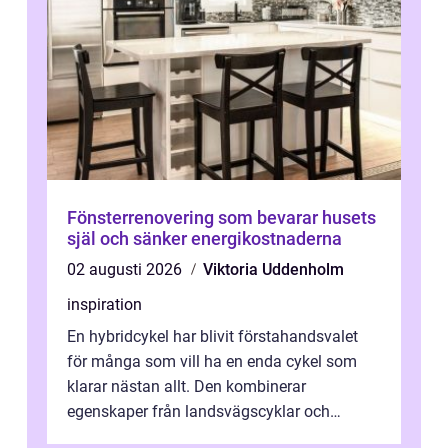
Fönsterrenovering som bevarar husets
själ och sänker energikostnaderna
02 augusti 2026
Viktoria Uddenholm
inspiration
En hybridcykel har blivit förstahandsvalet
för många som vill ha en enda cykel som
klarar nästan allt. Den kombinerar
egenskaper från landsvägscyklar och
mountainbikes,...