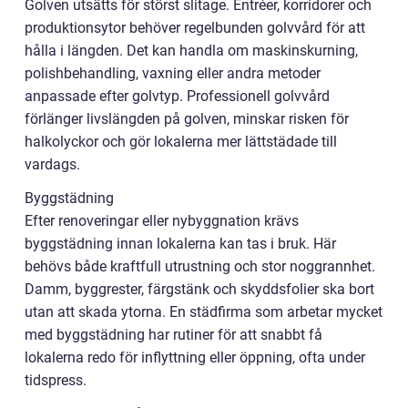
Golven utsätts för störst slitage. Entréer, korridorer och
produktionsytor behöver regelbunden golvvård för att
hålla i längden. Det kan handla om maskinskurning,
polishbehandling, vaxning eller andra metoder
anpassade efter golvtyp. Professionell golvvård
förlänger livslängden på golven, minskar risken för
halkolyckor och gör lokalerna mer lättstädade till
vardags.
Byggstädning
Efter renoveringar eller nybyggnation krävs
byggstädning innan lokalerna kan tas i bruk. Här
behövs både kraftfull utrustning och stor noggrannhet.
Damm, byggrester, färgstänk och skyddsfolier ska bort
utan att skada ytorna. En städfirma som arbetar mycket
med byggstädning har rutiner för att snabbt få
lokalerna redo för inflyttning eller öppning, ofta under
tidspress.