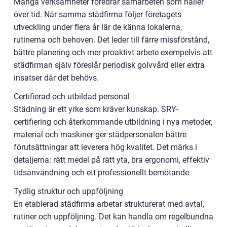
Många verksamheter föredrar samarbeten som håller
över tid. När samma städfirma följer företagets
utveckling under flera år lär de känna lokalerna,
rutinerna och behoven. Det leder till färre missförstånd,
bättre planering och mer proaktivt arbete exempelvis att
städfirman själv föreslår periodisk golvvård eller extra
insatser där det behövs.
Certifierad och utbildad personal
Städning är ett yrke som kräver kunskap. SRY-
certifiering och återkommande utbildning i nya metoder,
material och maskiner ger städpersonalen bättre
förutsättningar att leverera hög kvalitet. Det märks i
detaljerna: rätt medel på rätt yta, bra ergonomi, effektiv
tidsanvändning och ett professionellt bemötande.
Tydlig struktur och uppföljning
En etablerad städfirma arbetar strukturerat med avtal,
rutiner och uppföljning. Det kan handla om regelbundna