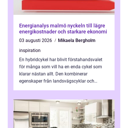
Energianalys malmö nyckeln till lägre
energikostnader och starkare ekonomi
03 augusti 2026
Mikaela Bergholm
inspiration
En hybridcykel har blivit förstahandsvalet
för många som vill ha en enda cykel som
klarar nästan allt. Den kombinerar
egenskaper från landsvägscyklar och
mountainbikes,...