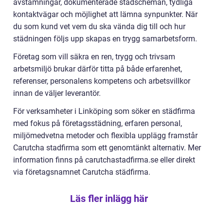
avstämningar, dokumenterade städscheman, tydliga
kontaktvägar och möjlighet att lämna synpunkter. När
du som kund vet vem du ska vända dig till och hur
städningen följs upp skapas en trygg samarbetsform.
Företag som vill säkra en ren, trygg och trivsam
arbetsmiljö brukar därför titta på både erfarenhet,
referenser, personalens kompetens och arbetsvillkor
innan de väljer leverantör.
För verksamheter i Linköping som söker en städfirma
med fokus på företagsstädning, erfaren personal,
miljömedvetna metoder och flexibla upplägg framstår
Carutcha stadfirma som ett genomtänkt alternativ. Mer
information finns på carutchastadfirma.se eller direkt
via företagsnamnet Carutcha städfirma.
Läs fler inlägg här