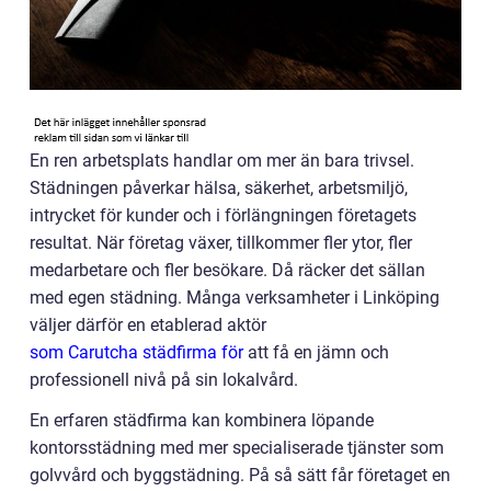
En ren arbetsplats handlar om mer än bara trivsel.
Städningen påverkar hälsa, säkerhet, arbetsmiljö,
intrycket för kunder och i förlängningen företagets
resultat. När företag växer, tillkommer fler ytor, fler
medarbetare och fler besökare. Då räcker det sällan
med egen städning. Många verksamheter i Linköping
väljer därför en etablerad aktör
som Carutcha städfirma för
att få en jämn och
professionell nivå på sin lokalvård.
En erfaren städfirma kan kombinera löpande
kontorsstädning med mer specialiserade tjänster som
golvvård och byggstädning. På så sätt får företaget en