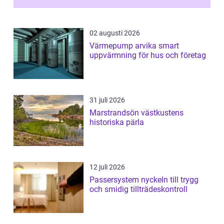
02 augusti 2026
Värmepump arvika smart
uppvärmning för hus och företag
31 juli 2026
Marstrandsön västkustens
historiska pärla
12 juli 2026
Passersystem nyckeln till trygg
och smidig tillträdeskontroll