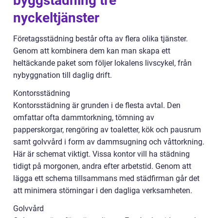
byggstädning tre
nyckeltjänster
Företagsstädning består ofta av flera olika tjänster.
Genom att kombinera dem kan man skapa ett
heltäckande paket som följer lokalens livscykel, från
nybyggnation till daglig drift.
Kontorsstädning
Kontorsstädning är grunden i de flesta avtal. Den
omfattar ofta dammtorkning, tömning av
papperskorgar, rengöring av toaletter, kök och pausrum
samt golvvård i form av dammsugning och våttorkning.
Här är schemat viktigt. Vissa kontor vill ha städning
tidigt på morgonen, andra efter arbetstid. Genom att
lägga ett schema tillsammans med städfirman går det
att minimera störningar i den dagliga verksamheten.
Golvvård