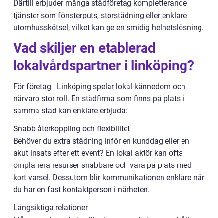
Därtill erbjuder många städföretag kompletterande
tjänster som fönsterputs, storstädning eller enklare
utomhusskötsel, vilket kan ge en smidig helhetslösning.
Vad skiljer en etablerad
lokalvårdspartner i linköping?
För företag i Linköping spelar lokal kännedom och
närvaro stor roll. En städfirma som finns på plats i
samma stad kan enklare erbjuda:
Snabb återkoppling och flexibilitet
Behöver du extra städning inför en kunddag eller en
akut insats efter ett event? En lokal aktör kan ofta
omplanera resurser snabbare och vara på plats med
kort varsel. Dessutom blir kommunikationen enklare när
du har en fast kontaktperson i närheten.
Långsiktiga relationer