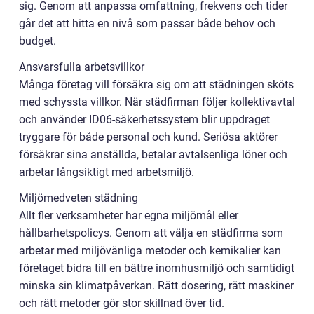
sig. Genom att anpassa omfattning, frekvens och tider
går det att hitta en nivå som passar både behov och
budget.
Ansvarsfulla arbetsvillkor
Många företag vill försäkra sig om att städningen sköts
med schyssta villkor. När städfirman följer kollektivavtal
och använder ID06-säkerhetssystem blir uppdraget
tryggare för både personal och kund. Seriösa aktörer
försäkrar sina anställda, betalar avtalsenliga löner och
arbetar långsiktigt med arbetsmiljö.
Miljömedveten städning
Allt fler verksamheter har egna miljömål eller
hållbarhetspolicys. Genom att välja en städfirma som
arbetar med miljövänliga metoder och kemikalier kan
företaget bidra till en bättre inomhusmiljö och samtidigt
minska sin klimatpåverkan. Rätt dosering, rätt maskiner
och rätt metoder gör stor skillnad över tid.