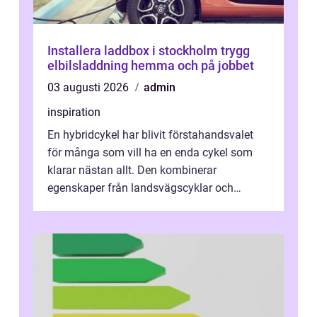
Installera laddbox i stockholm trygg
elbilsladdning hemma och på jobbet
03 augusti 2026
admin
inspiration
En hybridcykel har blivit förstahandsvalet
för många som vill ha en enda cykel som
klarar nästan allt. Den kombinerar
egenskaper från landsvägscyklar och
mountainbikes,...