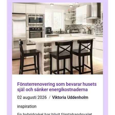
Fönsterrenovering som bevarar husets
själ och sänker energikostnaderna
02 augusti 2026
Viktoria Uddenholm
inspiration
En hybridcykel har blivit förstahandsvalet