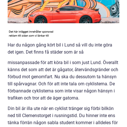
Har du någon gång kört bil i Lund så vill du inte göra
det igen. Det finns få städer som är så
missanpassade för att köra bil i som just Lund. Överallt
känns det som att det är gågator, återvändsgränder och
förbud mot genomfart. Nu ska du dessutom ta hänsyn
till spårvagnar. Och för att inte tala om cyklisterna. De
förbannade cyklisterna som inte visar någon hänsyn i
trafiken och tror att de äger gatorna.
Din bil är illa ute när en cyklist tränger sig förbi bilkön
ned till Clemenstorget i rusningstid. Du hinner inte ens
tänka förrän någon sabla student kommer i alldeles för