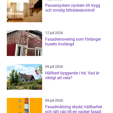
Passersystem nyckeln till trygg
och smidig tillträdeskontroll
12 juli 2026
Fasadrenovering som förlänger
husets livslängd
09 juli 2026
Hållbart byggande i trä: Vad är
viktigt att veta?
09 juli 2026
Fasadmålning skydd, hållbarhet
och rätt väg till en vacker fasad