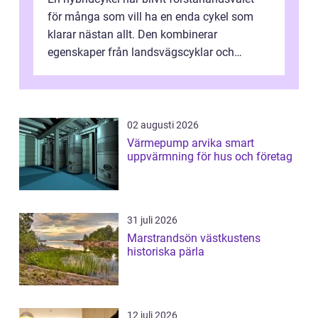
för många som vill ha en enda cykel som
klarar nästan allt. Den kombinerar
egenskaper från landsvägscyklar och
mountainbikes,...
02 augusti 2026
Värmepump arvika smart
uppvärmning för hus och företag
31 juli 2026
Marstrandsön västkustens
historiska pärla
12 juli 2026