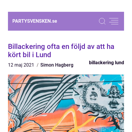
PARTYSVENSKEN.
se
Billackering ofta en följd av att ha
kört bil i Lund
billackering lund
12 maj 2021
Simon Hagberg