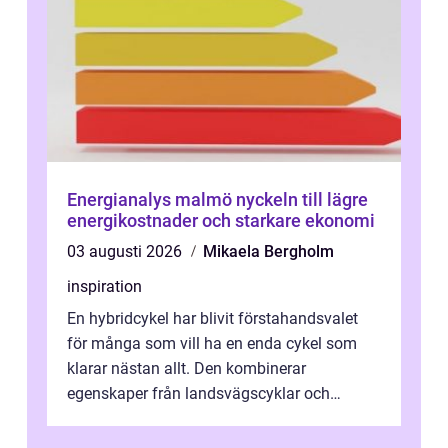
Energianalys malmö nyckeln till lägre
energikostnader och starkare ekonomi
03 augusti 2026
Mikaela Bergholm
inspiration
En hybridcykel har blivit förstahandsvalet
för många som vill ha en enda cykel som
klarar nästan allt. Den kombinerar
egenskaper från landsvägscyklar och
mountainbikes,...