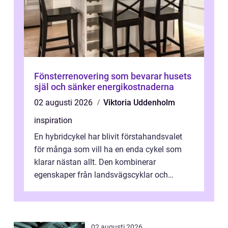
Fönsterrenovering som bevarar husets
själ och sänker energikostnaderna
02 augusti 2026
Viktoria Uddenholm
inspiration
En hybridcykel har blivit förstahandsvalet
för många som vill ha en enda cykel som
klarar nästan allt. Den kombinerar
egenskaper från landsvägscyklar och
mountainbikes,...
02 augusti 2026