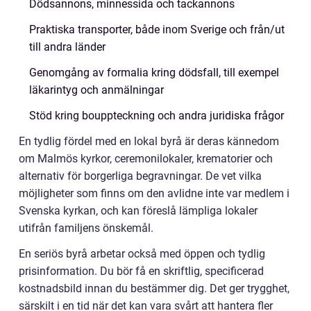
Dödsannons, minnessida och tackannons
Praktiska transporter, både inom Sverige och från/ut
till andra länder
Genomgång av formalia kring dödsfall, till exempel
läkarintyg och anmälningar
Stöd kring bouppteckning och andra juridiska frågor
En tydlig fördel med en lokal byrå är deras kännedom
om Malmös kyrkor, ceremonilokaler, krematorier och
alternativ för borgerliga begravningar. De vet vilka
möjligheter som finns om den avlidne inte var medlem i
Svenska kyrkan, och kan föreslå lämpliga lokaler
utifrån familjens önskemål.
En seriös byrå arbetar också med öppen och tydlig
prisinformation. Du bör få en skriftlig, specificerad
kostnadsbild innan du bestämmer dig. Det ger trygghet,
särskilt i en tid när det kan vara svårt att hantera fler