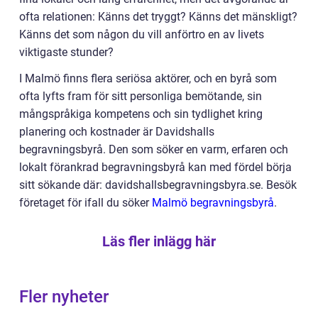
ofta relationen: Känns det tryggt? Känns det mänskligt?
Känns det som någon du vill anförtro en av livets
viktigaste stunder?
I Malmö finns flera seriösa aktörer, och en byrå som
ofta lyfts fram för sitt personliga bemötande, sin
mångspråkiga kompetens och sin tydlighet kring
planering och kostnader är Davidshalls
begravningsbyrå. Den som söker en varm, erfaren och
lokalt förankrad begravningsbyrå kan med fördel börja
sitt sökande där: davidshallsbegravningsbyra.se. Besök
företaget för ifall du söker
Malmö begravningsbyrå
.
Läs fler inlägg här
Fler nyheter