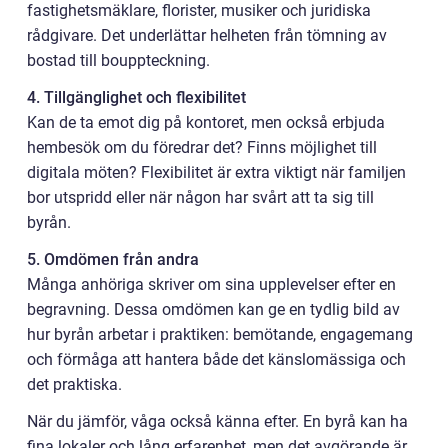
fastighetsmäklare, florister, musiker och juridiska
rådgivare. Det underlättar helheten från tömning av
bostad till bouppteckning.
4. Tillgänglighet och flexibilitet
Kan de ta emot dig på kontoret, men också erbjuda
hembesök om du föredrar det? Finns möjlighet till
digitala möten? Flexibilitet är extra viktigt när familjen
bor utspridd eller när någon har svårt att ta sig till
byrån.
5. Omdömen från andra
Många anhöriga skriver om sina upplevelser efter en
begravning. Dessa omdömen kan ge en tydlig bild av
hur byrån arbetar i praktiken: bemötande, engagemang
och förmåga att hantera både det känslomässiga och
det praktiska.
När du jämför, våga också känna efter. En byrå kan ha
fina lokaler och lång erfarenhet, men det avgörande är