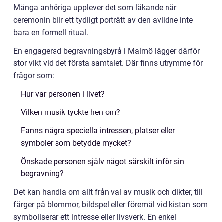
Många anhöriga upplever det som läkande när
ceremonin blir ett tydligt porträtt av den avlidne inte
bara en formell ritual.
En engagerad begravningsbyrå i Malmö lägger därför
stor vikt vid det första samtalet. Där finns utrymme för
frågor som:
Hur var personen i livet?
Vilken musik tyckte hen om?
Fanns några speciella intressen, platser eller
symboler som betydde mycket?
Önskade personen själv något särskilt inför sin
begravning?
Det kan handla om allt från val av musik och dikter, till
färger på blommor, bildspel eller föremål vid kistan som
symboliserar ett intresse eller livsverk. En enkel