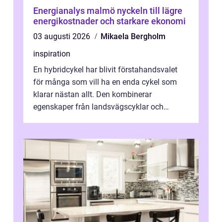
Energianalys malmö nyckeln till lägre
energikostnader och starkare ekonomi
03 augusti 2026
Mikaela Bergholm
inspiration
En hybridcykel har blivit förstahandsvalet
för många som vill ha en enda cykel som
klarar nästan allt. Den kombinerar
egenskaper från landsvägscyklar och
mountainbikes,...