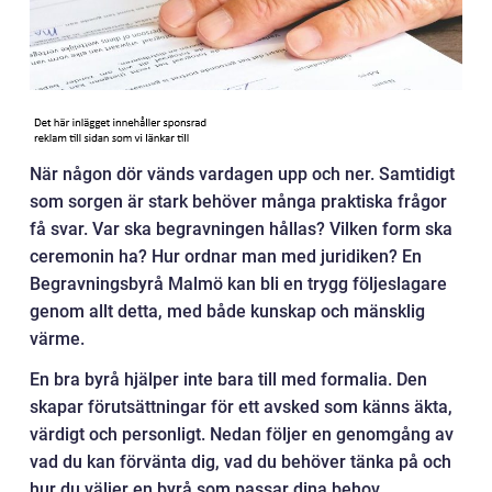
När någon dör vänds vardagen upp och ner. Samtidigt
som sorgen är stark behöver många praktiska frågor
få svar. Var ska begravningen hållas? Vilken form ska
ceremonin ha? Hur ordnar man med juridiken? En
Begravningsbyrå Malmö kan bli en trygg följeslagare
genom allt detta, med både kunskap och mänsklig
värme.
En bra byrå hjälper inte bara till med formalia. Den
skapar förutsättningar för ett avsked som känns äkta,
värdigt och personligt. Nedan följer en genomgång av
vad du kan förvänta dig, vad du behöver tänka på och
hur du väljer en byrå som passar dina behov.