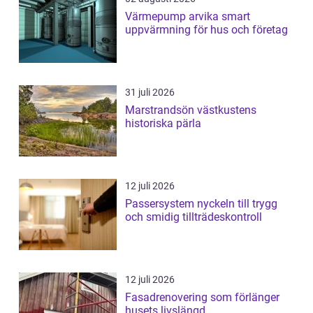
Värmepump arvika smart
uppvärmning för hus och företag
31 juli 2026
Marstrandsön västkustens
historiska pärla
12 juli 2026
Passersystem nyckeln till trygg
och smidig tillträdeskontroll
12 juli 2026
Fasadrenovering som förlänger
husets livslängd