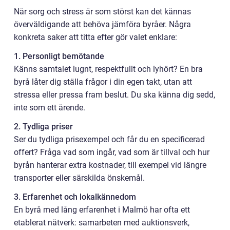
När sorg och stress är som störst kan det kännas
överväldigande att behöva jämföra byråer. Några
konkreta saker att titta efter gör valet enklare:
1. Personligt bemötande
Känns samtalet lugnt, respektfullt och lyhört? En bra
byrå låter dig ställa frågor i din egen takt, utan att
stressa eller pressa fram beslut. Du ska känna dig sedd,
inte som ett ärende.
2. Tydliga priser
Ser du tydliga prisexempel och får du en specificerad
offert? Fråga vad som ingår, vad som är tillval och hur
byrån hanterar extra kostnader, till exempel vid längre
transporter eller särskilda önskemål.
3. Erfarenhet och lokalkännedom
En byrå med lång erfarenhet i Malmö har ofta ett
etablerat nätverk: samarbeten med auktionsverk,