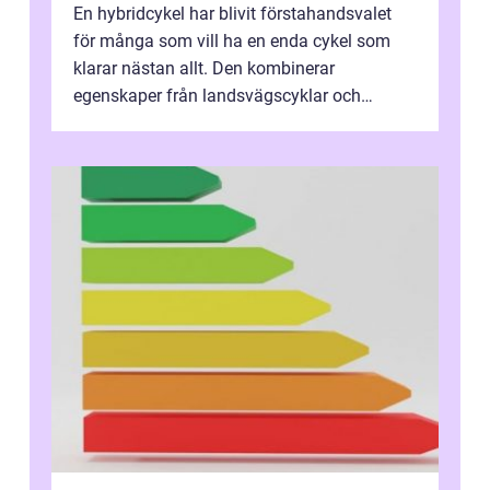
En hybridcykel har blivit förstahandsvalet
för många som vill ha en enda cykel som
klarar nästan allt. Den kombinerar
egenskaper från landsvägscyklar och
mountainbikes,...