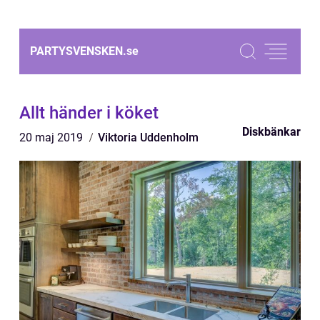
PARTYSVENSKEN.
se
Allt händer i köket
Diskbänkar
20 maj 2019
Viktoria Uddenholm