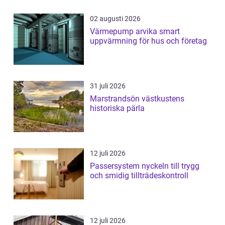
02 augusti 2026
Värmepump arvika smart
uppvärmning för hus och företag
31 juli 2026
Marstrandsön västkustens
historiska pärla
12 juli 2026
Passersystem nyckeln till trygg
och smidig tillträdeskontroll
12 juli 2026