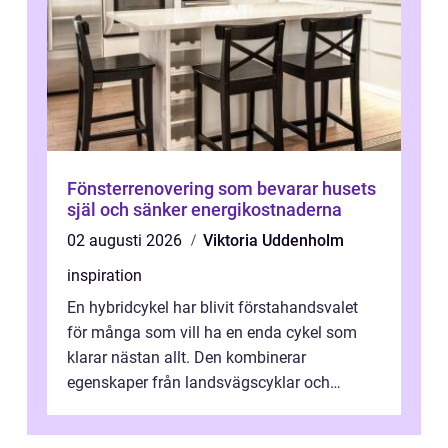
Fönsterrenovering som bevarar husets
själ och sänker energikostnaderna
02 augusti 2026
Viktoria Uddenholm
inspiration
En hybridcykel har blivit förstahandsvalet
för många som vill ha en enda cykel som
klarar nästan allt. Den kombinerar
egenskaper från landsvägscyklar och
mountainbikes,...