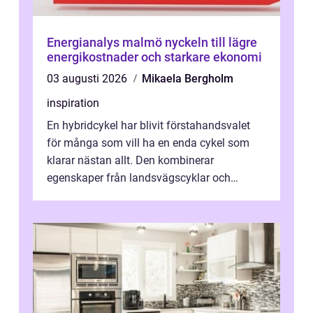
Energianalys malmö nyckeln till lägre
energikostnader och starkare ekonomi
03 augusti 2026
Mikaela Bergholm
inspiration
En hybridcykel har blivit förstahandsvalet
för många som vill ha en enda cykel som
klarar nästan allt. Den kombinerar
egenskaper från landsvägscyklar och
mountainbikes,...