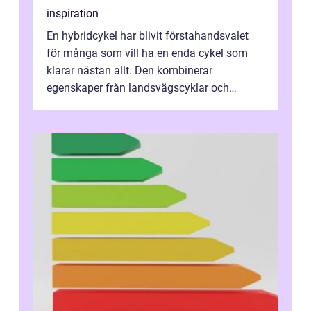
inspiration
En hybridcykel har blivit förstahandsvalet
för många som vill ha en enda cykel som
klarar nästan allt. Den kombinerar
egenskaper från landsvägscyklar och
mountainbikes,...