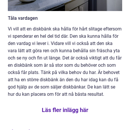
Tåla vardagen
Vi vill att en diskbänk ska hålla för hårt slitage eftersom
vi spenderar en hel del tid där. Den ska kunna hålla för
den vardag vi lever i. Vidare vill vi också att den ska
vara lätt att göra ren och kunna behålla sin fräscha yta
och se ny och fin ut länge. Det är också viktigt att du får
en diskbänk som är så stor som du behöver och som
också får plats. Tänk på vilka behov du har. Är behovet
att ha en större diskbänk än den du har idag kan du få
god hjälp av de som säljer diskbänkar. De kan lätt se
hur du kan placera om för att nå bästa resultat.
Läs fler inlägg här