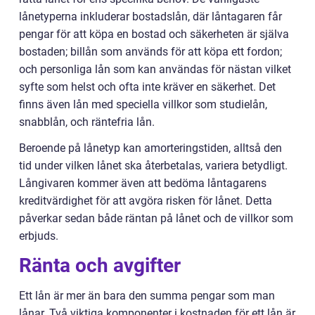
lånetyperna inkluderar bostadslån, där låntagaren får
pengar för att köpa en bostad och säkerheten är själva
bostaden; billån som används för att köpa ett fordon;
och personliga lån som kan användas för nästan vilket
syfte som helst och ofta inte kräver en säkerhet. Det
finns även lån med speciella villkor som studielån,
snabblån, och räntefria lån.
Beroende på lånetyp kan amorteringstiden, alltså den
tid under vilken lånet ska återbetalas, variera betydligt.
Långivaren kommer även att bedöma låntagarens
kreditvärdighet för att avgöra risken för lånet. Detta
påverkar sedan både räntan på lånet och de villkor som
erbjuds.
Ränta och avgifter
Ett lån är mer än bara den summa pengar som man
lånar. Två viktiga komponenter i kostnaden för ett lån är