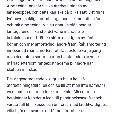
Amortering innebär själva återbetalningen av
lånebeloppet, och detta kan ske på olika sätt. Det finns
två huvudsakliga amorteringsmodeller: annuitetslån
och rak amortering. Vid ett annuitetslån betalar
låntagaren en lika stor del varje månad eller
betalningsperiod, där en större del utgörs av ränta i
början och mer amortering längre fram. Rak amortering
innebär att man amorterar ett fast belopp varje gång
men den totala summan man betalar minskar varje
månad eftersom räntekostnaderna blir lägre när
skulden minskar.
Det är genomgående viktigt att hålla koll på
återbetalningstillfällen och se till att man inte hamnar i
en situation där man inte kan betala. Missar man
betalningar kan detta leda till påminnelseavgifter och i
värsta fall till inkasso och en försämrad kreditvärdighet,
vilket gör det svårare att få lån i framtiden.