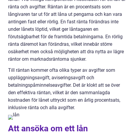
ränta och avgifter. Räntan är en procentsats som
långivaren tar ut för att låna ut pengarna och kan vara
antingen fast eller rörlig. En fast ränta förändras inte
under lånets löptid, vilket ger låntagaren en
förutsägbarhet för de framtida betalningarna. En rörlig
ränta däremot kan förändras, vilket innebär större
osäkerhet men också möjligheten att dra nytta av lägre
räntor om marknadsräntorna sjunker.
Till räntan kommer ofta olika typer av avgifter som
uppläggningsavgift, aviseringsavgift och
betalningspåminnelseavgifter. Det är klokt att se över
den effektiva räntan, vilket är den sammanlagda
kostnaden för lånet uttryckt som en årlig procentsats,
inklusive ränta och alla avgifter.
Att ansöka om ett lån