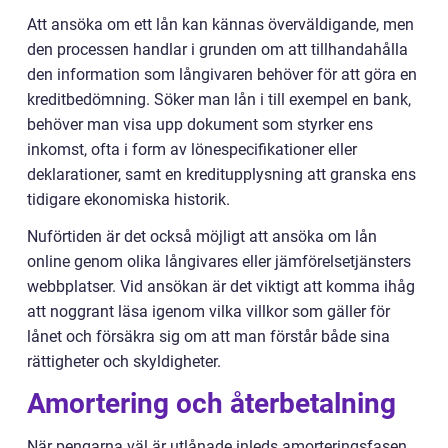
Att ansöka om ett lån kan kännas överväldigande, men
den processen handlar i grunden om att tillhandahålla
den information som långivaren behöver för att göra en
kreditbedömning. Söker man lån i till exempel en bank,
behöver man visa upp dokument som styrker ens
inkomst, ofta i form av lönespecifikationer eller
deklarationer, samt en kreditupplysning att granska ens
tidigare ekonomiska historik.
Nuförtiden är det också möjligt att ansöka om lån
online genom olika långivares eller jämförelsetjänsters
webbplatser. Vid ansökan är det viktigt att komma ihåg
att noggrant läsa igenom vilka villkor som gäller för
lånet och försäkra sig om att man förstår både sina
rättigheter och skyldigheter.
Amortering och återbetalning
När pengarna väl är utlånade inleds amorteringsfasen.