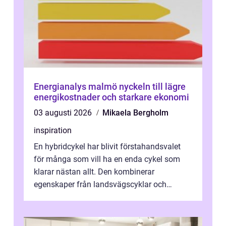
Energianalys malmö nyckeln till lägre
energikostnader och starkare ekonomi
03 augusti 2026
Mikaela Bergholm
inspiration
En hybridcykel har blivit förstahandsvalet
för många som vill ha en enda cykel som
klarar nästan allt. Den kombinerar
egenskaper från landsvägscyklar och
mountainbikes,...