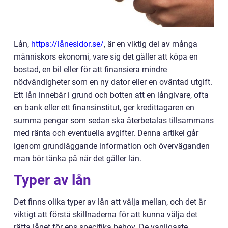
Lån,
https://lånesidor.se/
, är en viktig del av många
människors ekonomi, vare sig det gäller att köpa en
bostad, en bil eller för att finansiera mindre
nödvändigheter som en ny dator eller en oväntad utgift.
Ett lån innebär i grund och botten att en långivare, ofta
en bank eller ett finansinstitut, ger kredittagaren en
summa pengar som sedan ska återbetalas tillsammans
med ränta och eventuella avgifter. Denna artikel går
igenom grundläggande information och överväganden
man bör tänka på när det gäller lån.
Typer av lån
Det finns olika typer av lån att välja mellan, och det är
viktigt att förstå skillnaderna för att kunna välja det
rätta lånet för ens specifika behov. De vanligaste