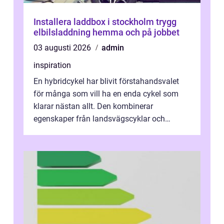
Installera laddbox i stockholm trygg
elbilsladdning hemma och på jobbet
03 augusti 2026
admin
inspiration
En hybridcykel har blivit förstahandsvalet
för många som vill ha en enda cykel som
klarar nästan allt. Den kombinerar
egenskaper från landsvägscyklar och
mountainbikes,...