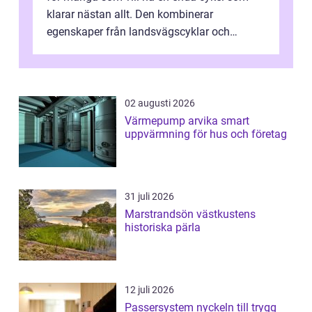
klarar nästan allt. Den kombinerar
egenskaper från landsvägscyklar och
mountainbikes,...
02 augusti 2026
Värmepump arvika smart
uppvärmning för hus och företag
31 juli 2026
Marstrandsön västkustens
historiska pärla
12 juli 2026
Passersystem nyckeln till trygg